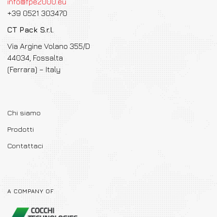
info@fpe2000.eu
+39 0521 303470
CT Pack S.r.l.
Via Argine Volano 355/D
44034, Fossalta
(Ferrara) – Italy
Chi siamo
Prodotti
Contattaci
A COMPANY OF