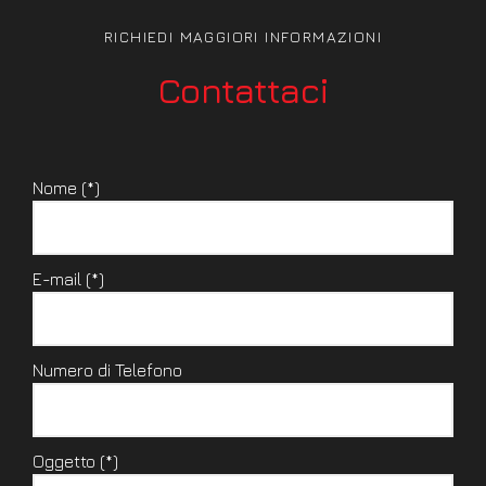
RICHIEDI MAGGIORI INFORMAZIONI
Contattaci
Nome (*)
E-mail (*)
Numero di Telefono
Oggetto (*)