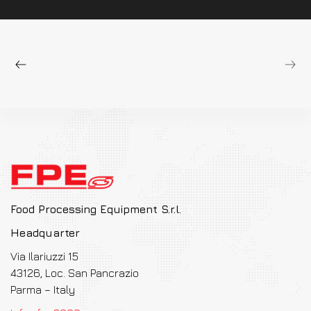
Food Processing Equipment S.r.l.
Headquarter
Via Ilariuzzi 15
43126, Loc. San Pancrazio
Parma – Italy