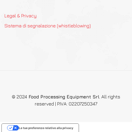
Legal & Privacy
Sistema di segnalazione (whistleblowing)
© 2024
Food Processing Equipment Srl
. All rights
reserved | P.IVA: 02207250347
Le tue preferenze relative alla privacy